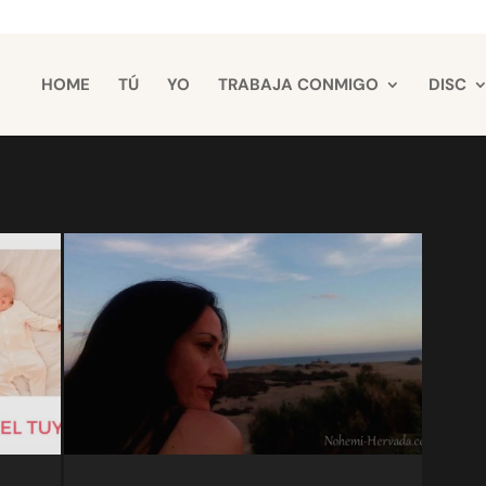
HOME
TÚ
YO
TRABAJA CONMIGO
DISC