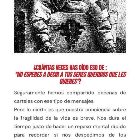
¿Cuántas veces has oído eso de :
“No esperes a decir a tus seres queridos que les
quieres”
?
Seguramente hemos compartido decenas de
carteles con ese tipo de mensajes.
Pero lo cierto es que nuestra conciencia sobre
la fragilidad de la vida es breve. Nos dura el
tiempo justo de hacer un repaso mental rápido
para recordar si nos despedimos de los