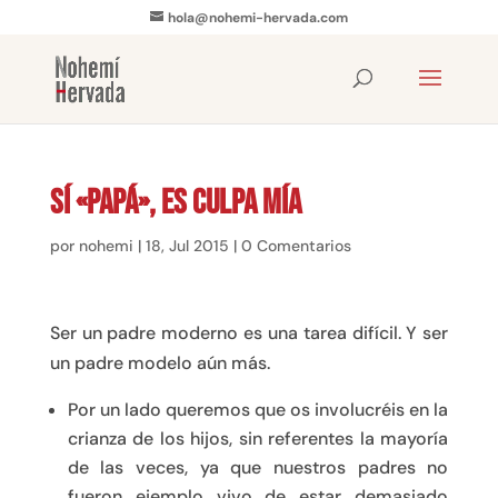
hola@nohemi-hervada.com
Sí «papá», es culpa mía
por
nohemi
|
18, Jul 2015
|
0 Comentarios
Ser un padre moderno es una tarea difícil. Y ser
un padre modelo aún más.
Por un lado queremos que os involucréis en la
crianza de los hijos, sin referentes la mayoría
de las veces, ya que nuestros padres no
fueron ejemplo vivo de estar demasiado