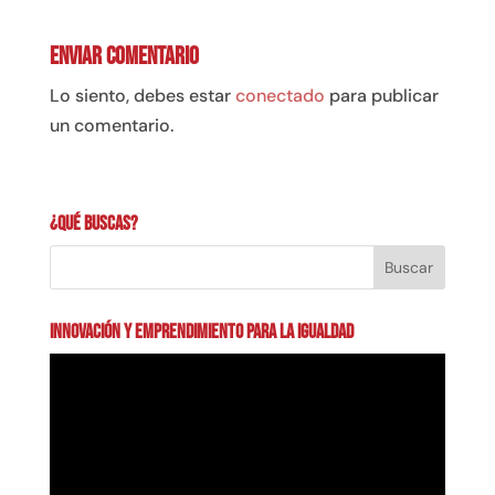
Enviar comentario
Lo siento, debes estar
conectado
para publicar
un comentario.
¿Qué buscas?
INNOVACIÓN Y EMPRENDIMIENTO PARA LA IGUALDAD