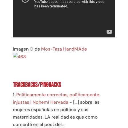
Imagen © de
Mos-Taza HandMAde
Trackbacks/Pingbacks
Políticamente correctas, políticamente
injustas | Nohemí Hervada
- […] sobre las
mujeres españolas en política y sus
maternidades. LA realidad es que como
comenté en el post del…