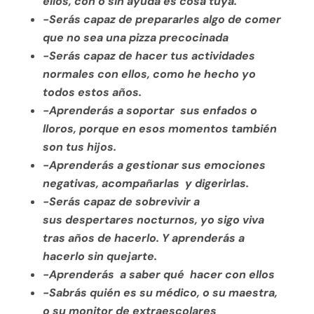
ellos, con o sin ayuda es cosa tuya.
-Serás capaz de prepararles algo de comer
que no sea una pizza precocinada
-Serás capaz de hacer tus actividades
normales con ellos, como he hecho yo
todos estos años.
-Aprenderás a soportar sus enfados o
lloros, porque en esos momentos también
son tus hijos.
-Aprenderás a gestionar sus emociones
negativas, acompañarlas y digerirlas.
-Serás capaz de sobrevivir a
sus despertares nocturnos, yo sigo viva
tras años de hacerlo. Y aprenderás a
hacerlo sin quejarte.
-Aprenderás a saber qué hacer con ellos
-Sabrás quién es su médico, o su maestra,
o su monitor de extraescolares