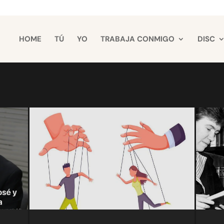
HOME
TÚ
YO
TRABAJA CONMIGO
DISC