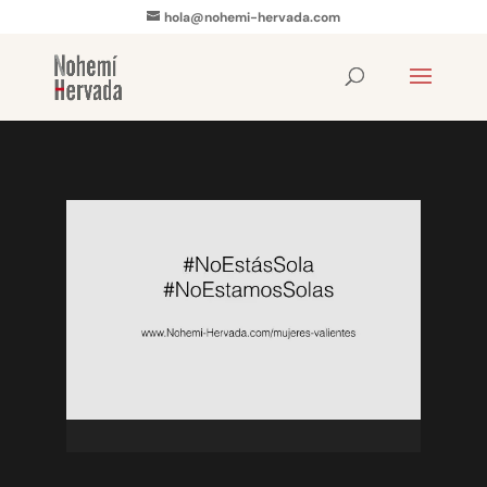
hola@nohemi-hervada.com