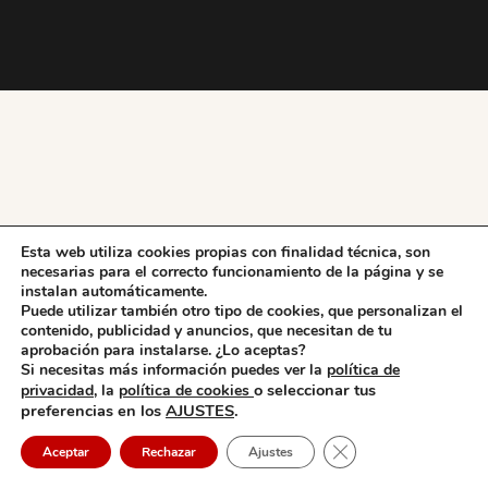
Esta web utiliza cookies propias con finalidad técnica, son
necesarias para el correcto funcionamiento de la página y se
instalan automáticamente.
Puede utilizar también otro tipo de cookies, que personalizan el
contenido, publicidad y anuncios, que necesitan de tu
aprobación para instalarse. ¿Lo aceptas?
Si necesitas más información puedes ver la
política de
o seleccionar tus
privacidad,
la
política de cookies
preferencias en los
AJUSTES
.
Cerrar el banner de 
Aceptar
Rechazar
Ajustes