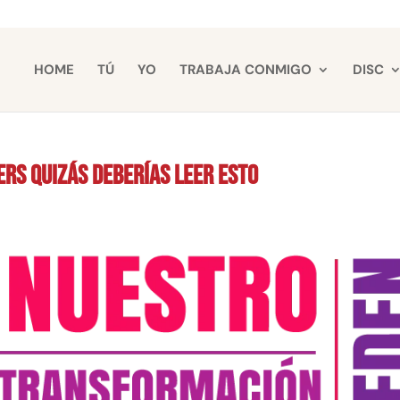
HOME
TÚ
YO
TRABAJA CONMIGO
DISC
ers quizás deberías leer esto