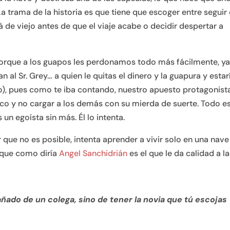
a trama de la historia es que tiene que escoger entre seguir 
 de viejo antes de que el viaje acabe o decidir despertar a
 porque a los guapos les perdonamos todo más fácilmente, y
an al Sr. Grey… a quien le quitas el dinero y la guapura y estar
o), pues como te iba contando, nuestro apuesto protagonist
co y no cargar a los demás con su mierda de suerte. Todo e
un egoísta sin más. Él lo intenta.
 que no es posible, intenta aprender a vivir solo en una nave
que como diría
Angel Sanchidrián
es el que le da calidad a la
ñado de un colega, sino de tener la novia que tú escojas