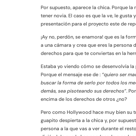
Por supuesto, aparece la chica. Porque l
tener novia. El caso es que la ve, le gusta
presentación para el proyecto este de rep
¡Ay no, perdón, se enamora! que es la form
a una cámara y crea que eres la persona d
derechos para que te conviertas en la her
Estaba yo viendo cómo se desenvolvía la p
Porque el mensaje ese de :
“quiero ser ma
buscar la forma de serlo por todos los med
demás, sea pisoteando sus derechos”
. Po
encima de los derechos de otros ¿no?
Pero como Hollywood hace muy bien su trab
guapito despierta a la chica y, por supues
persona a la que vas a ver durante el resto