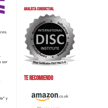
ANALISTA CONDUCTUAL
ces.
.
s ser
TE RECOMIENDO
n
lo”
y