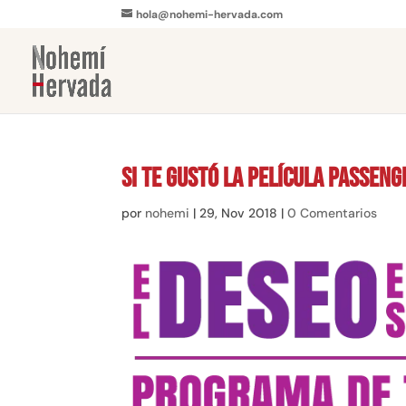
hola@nohemi-hervada.com
Si te gustó la película Passeng
por
nohemi
|
29, Nov 2018
|
0 Comentarios