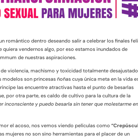
 romántico dentro deseando salir a celebrar los finales feli
e quiera vendernos algo, por eso estamos inundados de
súmmum de nuestras aspiraciones.
de violencia, machismo y toxicidad totalmente desajustado
s modelos son princesas ñoñas cuya única meta en la vida e
ríncipe las encuentre atractivas hasta el punto de besarlas
, por otra parte, es caldo de cultivo para la cultura de la
er inconsciente y puedo besarla sin tener que molestarme e
 amor el acoso, nos vemos viendo películas como
“Crepúscu
as mujeres no son sino herramientas para el placer de un