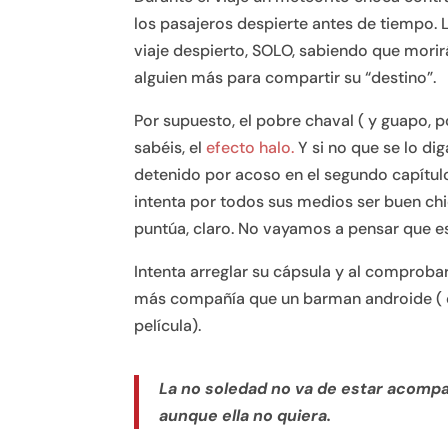
los pasajeros despierte antes de tiempo. L
viaje despierto, SOLO, sabiendo que morirá
alguien más para compartir su “destino”.
Por supuesto, el pobre chaval ( y guapo,
sabéis, el
efecto halo.
Y si no que se lo dig
detenido por acoso en el segundo capítul
intenta por todos sus medios ser buen chi
puntúa, claro. No vayamos a pensar que es 
Intenta arreglar su cápsula y al comprobar
más compañía que un barman androide ( 
película).
La no soledad no va de estar acompa
aunque ella no quiera.