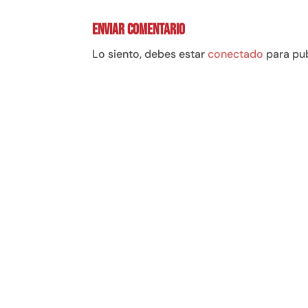
Enviar comentario
Lo siento, debes estar
conectado
para pub