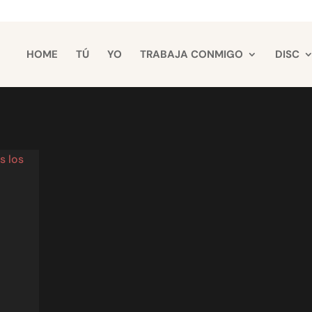
HOME
TÚ
YO
TRABAJA CONMIGO
DISC