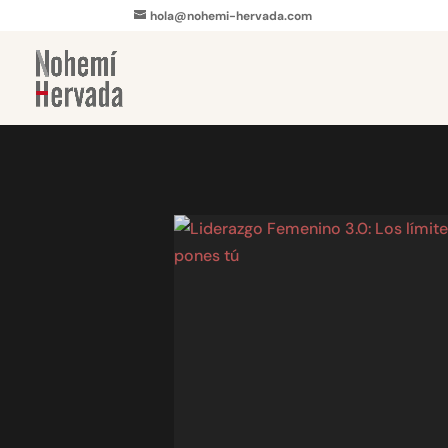
hola@nohemi-hervada.com