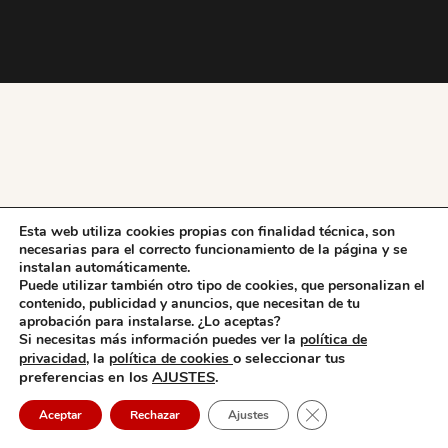
Esta web utiliza cookies propias con finalidad técnica, son
necesarias para el correcto funcionamiento de la página y se
instalan automáticamente.
Puede utilizar también otro tipo de cookies, que personalizan el
contenido, publicidad y anuncios, que necesitan de tu
aprobación para instalarse. ¿Lo aceptas?
Si necesitas más información puedes ver la
política de
o seleccionar tus
privacidad,
la
política de cookies
preferencias en los
AJUSTES
.
Cerrar el banner de 
Aceptar
Rechazar
Ajustes