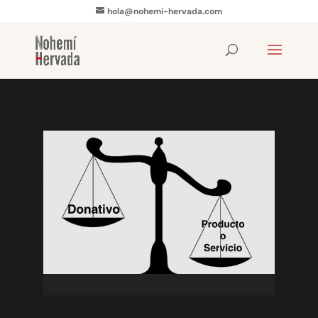
hola@nohemi-hervada.com