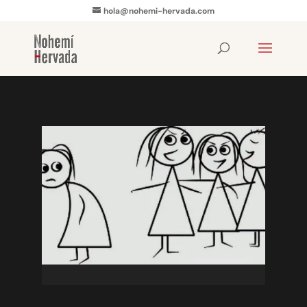
hola@nohemi-hervada.com