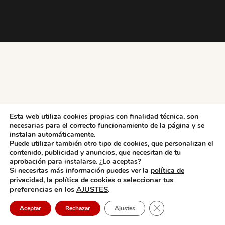
Esta web utiliza cookies propias con finalidad técnica, son
necesarias para el correcto funcionamiento de la página y se
instalan automáticamente.
Puede utilizar también otro tipo de cookies, que personalizan el
contenido, publicidad y anuncios, que necesitan de tu
aprobación para instalarse. ¿Lo aceptas?
Si necesitas más información puedes ver la
política de
o seleccionar tus
privacidad,
la
política de cookies
preferencias en los
AJUSTES
.
Cerrar el banner de 
Aceptar
Rechazar
Ajustes