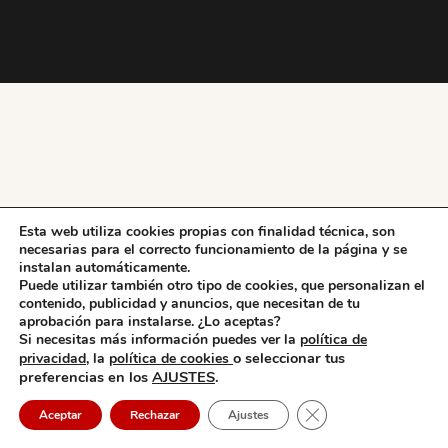
Esta web utiliza cookies propias con finalidad técnica, son
necesarias para el correcto funcionamiento de la página y se
instalan automáticamente.
Puede utilizar también otro tipo de cookies, que personalizan el
contenido, publicidad y anuncios, que necesitan de tu
aprobación para instalarse. ¿Lo aceptas?
Si necesitas más información puedes ver la
política de
o seleccionar tus
privacidad,
la
política de cookies
preferencias en los
AJUSTES
.
Cerrar el banner de 
Aceptar
Rechazar
Ajustes