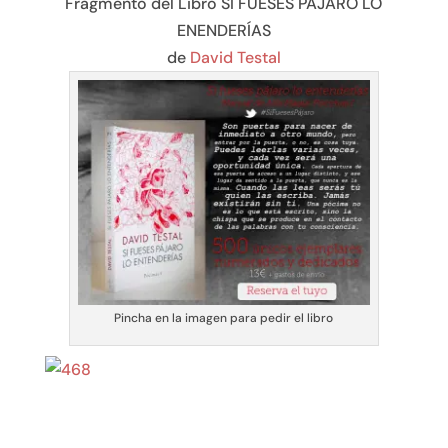
Fragmento del Libro SI FUESES PÁJARO LO
ENENDERÍAS
de
David Testal
Pincha en la imagen para pedir el libro