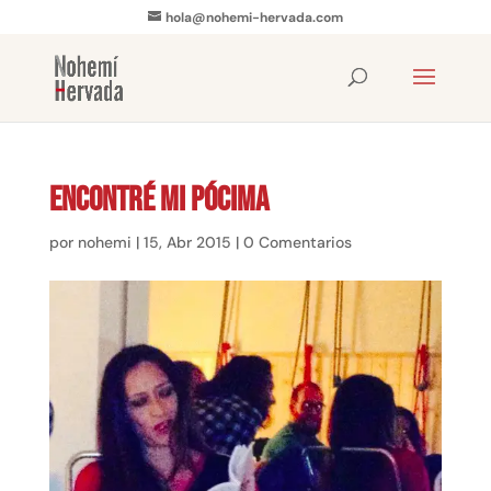
hola@nohemi-hervada.com
Encontré mi Pócima
por
nohemi
|
15, Abr 2015
|
0 Comentarios