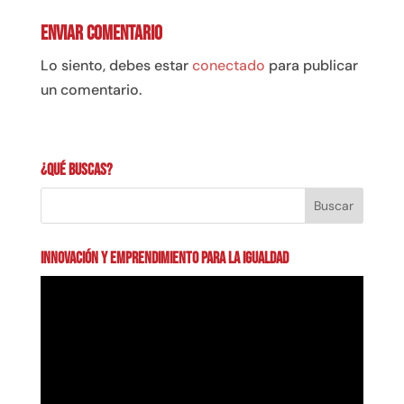
Enviar comentario
Lo siento, debes estar
conectado
para publicar
un comentario.
¿Qué buscas?
INNOVACIÓN Y EMPRENDIMIENTO PARA LA IGUALDAD