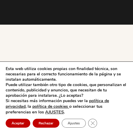
Esta web utiliza cookies propias con finalidad técnica, son
necesarias para el correcto funcionamiento de la página y se
instalan automáticamente.
Puede utilizar también otro tipo de cookies, que personalizan el
contenido, publicidad y anuncios, que necesitan de tu
aprobación para instalarse. ¿Lo aceptas?
Si necesitas más información puedes ver la
política de
o seleccionar tus
privacidad,
la
política de cookies
preferencias en los
AJUSTES
.
Cerrar el banner de 
Aceptar
Rechazar
Ajustes