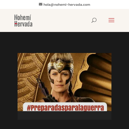
hola@nohemi-hervada.com