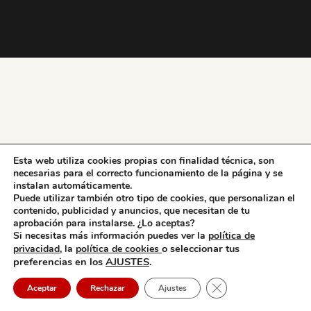
Esta web utiliza cookies propias con finalidad técnica, son
necesarias para el correcto funcionamiento de la página y se
instalan automáticamente.
Puede utilizar también otro tipo de cookies, que personalizan el
contenido, publicidad y anuncios, que necesitan de tu
aprobación para instalarse. ¿Lo aceptas?
Si necesitas más información puedes ver la
política de
o seleccionar tus
privacidad,
la
política de cookies
preferencias en los
AJUSTES
.
Cerrar el banner de 
Aceptar
Rechazar
Ajustes