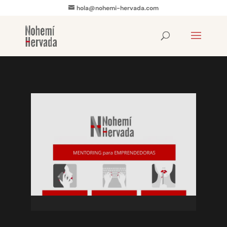
hola@nohemi-hervada.com