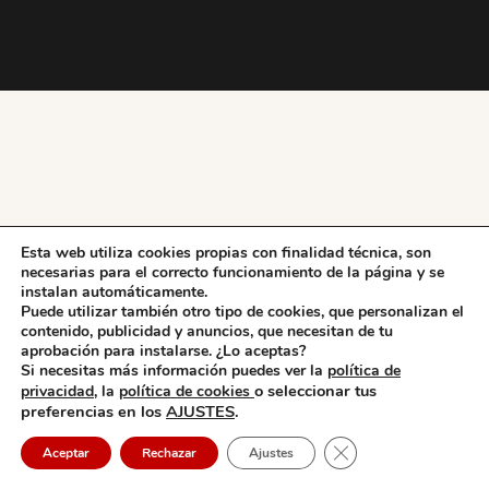
Esta web utiliza cookies propias con finalidad técnica, son
necesarias para el correcto funcionamiento de la página y se
instalan automáticamente.
Puede utilizar también otro tipo de cookies, que personalizan el
contenido, publicidad y anuncios, que necesitan de tu
aprobación para instalarse. ¿Lo aceptas?
Si necesitas más información puedes ver la
política de
o seleccionar tus
privacidad,
la
política de cookies
preferencias en los
AJUSTES
.
Cerrar el banner de 
Aceptar
Rechazar
Ajustes