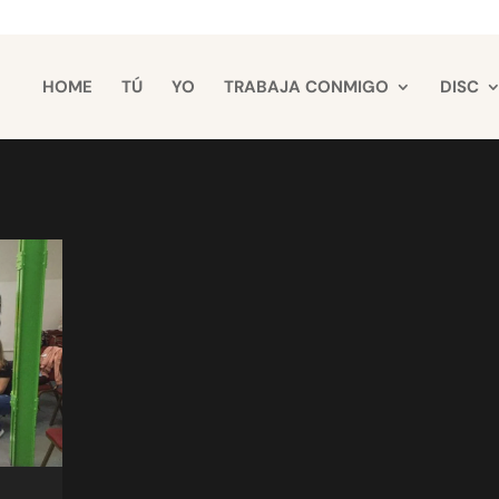
HOME
TÚ
YO
TRABAJA CONMIGO
DISC