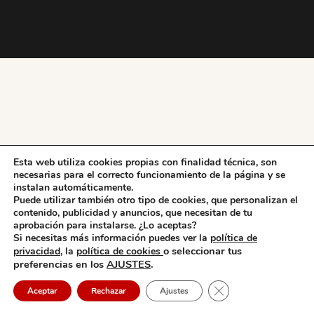
Esta web utiliza cookies propias con finalidad técnica, son
necesarias para el correcto funcionamiento de la página y se
instalan automáticamente.
Puede utilizar también otro tipo de cookies, que personalizan el
contenido, publicidad y anuncios, que necesitan de tu
aprobación para instalarse. ¿Lo aceptas?
Si necesitas más información puedes ver la
política de
o seleccionar tus
privacidad,
la
política de cookies
preferencias en los
AJUSTES
.
Cerrar el banner de 
Aceptar
Rechazar
Ajustes