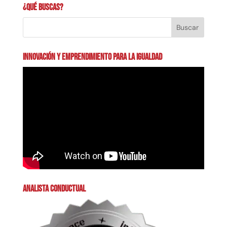
¿Qué buscas?
INNOVACIÓN Y EMPRENDIMIENTO PARA LA IGUALDAD
ANALISTA CONDUCTUAL