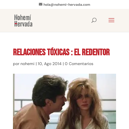
hola@nohemi-hervada.com
Relaciones tóxicas : El redentor
por
nohemi
|
10, Ago 2014
|
0 Comentarios