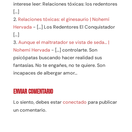
interese leer: Relaciones tóxicas: los redentores
[…]
Relaciones tóxicas: el ginesaurio | Nohemí
Hervada
- […] Los Redentores El Conquistador
[…]
Aunque el maltratador se vista de seda... |
Nohemí Hervada
- […] controlarte. Son
psicópatas buscando hacer realidad sus
fantasías. No te engañes, no te quiere. Son
incapaces de albergar amor…
Enviar comentario
Lo siento, debes estar
conectado
para publicar
un comentario.