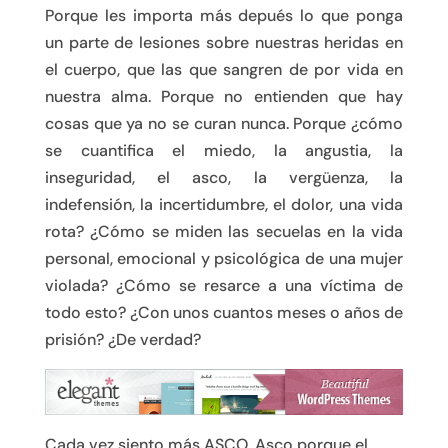
Porque les importa más depués lo que ponga
un parte de lesiones sobre nuestras heridas en
el cuerpo, que las que sangren de por vida en
nuestra alma. Porque no entienden que hay
cosas que ya no se curan nunca. Porque ¿cómo
se cuantifica el miedo, la angustia, la
inseguridad, el asco, la vergüenza, la
indefensión, la incertidumbre, el dolor, una vida
rota? ¿Cómo se miden las secuelas en la vida
personal, emocional y psicológica de una mujer
violada? ¿Cómo se resarce a una víctima de
todo esto? ¿Con unos cuantos meses o años de
prisión? ¿De verdad?
Cada vez siento más ASCO. Asco porque el