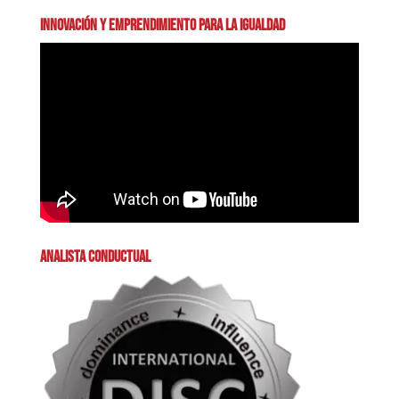
INNOVACIÓN Y EMPRENDIMIENTO PARA LA IGUALDAD
ANALISTA CONDUCTUAL