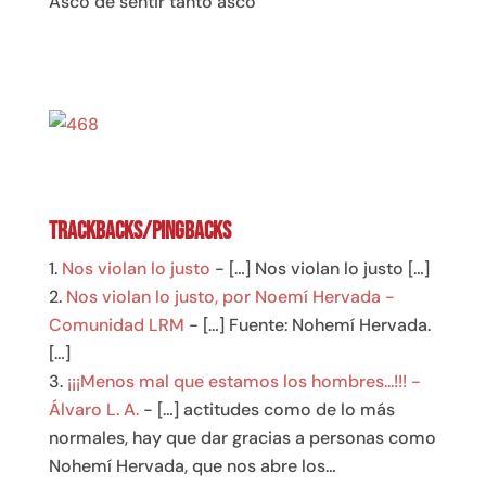
Asco de sentir tanto asco
Trackbacks/Pingbacks
Nos violan lo justo
- […] Nos violan lo justo […]
Nos violan lo justo, por Noemí Hervada -
Comunidad LRM
- […] Fuente: Nohemí Hervada.
[…]
¡¡¡Menos mal que estamos los hombres...!!! -
Álvaro L. A.
- […] actitudes como de lo más
normales, hay que dar gracias a personas como
Nohemí Hervada, que nos abre los…