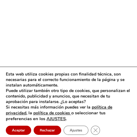
Esta web utiliza cookies propias con finalidad técnica, son
necesarias para el correcto funcionamiento de la página y se
instalan automáticamente.
Puede utilizar también otro tipo de cookies, que personalizan el
contenido, publicidad y anuncios, que necesitan de tu
aprobación para instalarse. ¿Lo aceptas?
Si necesitas más información puedes ver la
política de
o seleccionar tus
privacidad,
la
política de cookies
preferencias en los
AJUSTES
.
Cerrar el banner de 
Aceptar
Rechazar
Ajustes