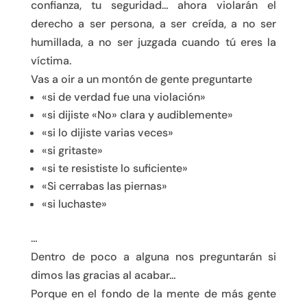
confianza, tu seguridad… ahora violarán el
derecho a ser persona, a ser creída, a no ser
humillada, a no ser juzgada cuando tú eres la
víctima.
Vas a oir a un montón de gente preguntarte
«si de verdad fue una violación»
«si dijiste «No» clara y audiblemente»
«si lo dijiste varias veces»
«si gritaste»
«si te resististe lo suficiente»
«Si cerrabas las piernas»
«si luchaste»
…
Dentro de poco a alguna nos preguntarán si
dimos las gracias al acabar…
Porque en el fondo de la mente de más gente