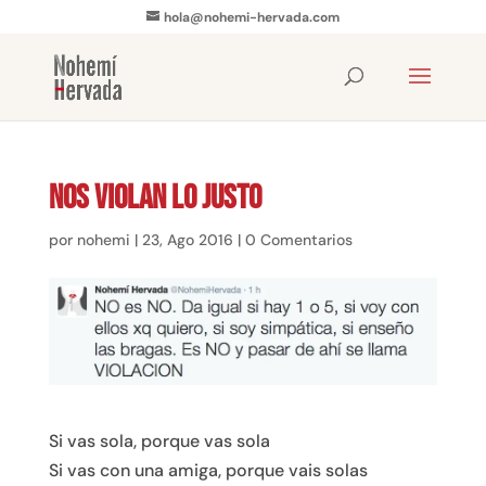
hola@nohemi-hervada.com
Nos violan lo justo
por
nohemi
|
23, Ago 2016
|
0 Comentarios
Si vas sola, porque vas sola
Si vas con una amiga, porque vais solas