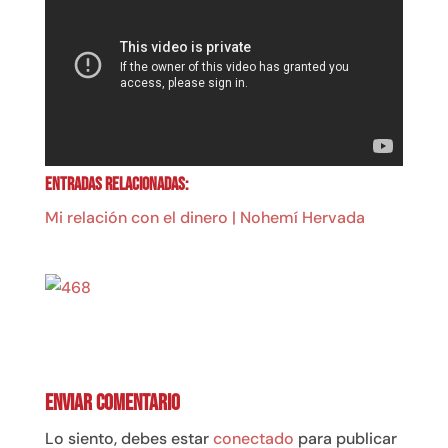
Entradas relacionadas:
Mi relación con el dinero | Nohemí Hervada
Enviar comentario
Lo siento, debes estar
conectado
para publicar