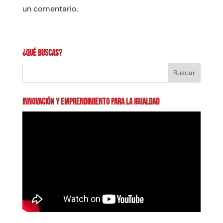
un comentario.
¿Qué buscas?
INNOVACIÓN Y EMPRENDIMIENTO PARA LA IGUALDAD