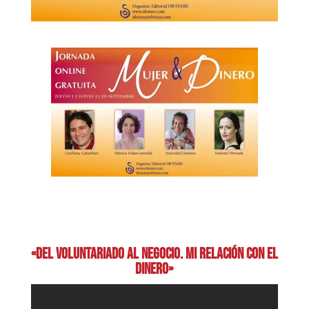
«Del voluntariado al negocio. Mi relación con el
dinero»