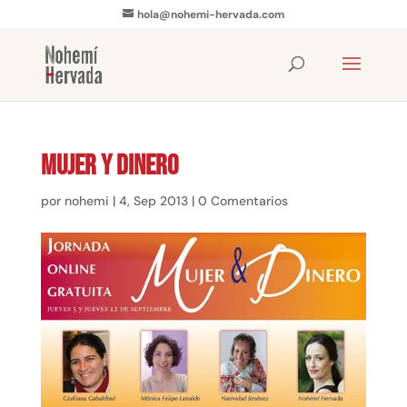
hola@nohemi-hervada.com
Mujer y Dinero
por
nohemi
|
4, Sep 2013
|
0 Comentarios