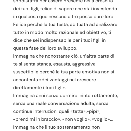
soddisfatta per essere presente nella crescita
dei tuoi figli, felice di sapere che stai investendo
in qualcosa que nessuno altro possa dare loro.
Felice perchè la tua testa, abituata ad analizzare
tutto in modo molto razionale ed obiettivo, ti
dice che sei indispensabile per i tuoi figli in
questa fase del loro sviluppo.
Immagina che nonostante ciò, un’altra parte di
te si senta stanca, esausta, aggressiva,
suscettibile perchè la tua parte emotiva non si
accontenta «dei vantaggi nel crescere
direttamente i tuoi figli».
Immagina anni senza dormire ininterrottamente,
senza una reale conversazione adulta, senza
continue interruzioni quali «tetta»,»pipì»,
«prendimi in braccio», «non voglio», «voglio»…
Immagina che il tuo sostentamento non