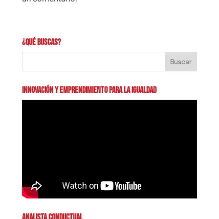
¿Qué buscas?
INNOVACIÓN Y EMPRENDIMIENTO PARA LA IGUALDAD
ANALISTA CONDUCTUAL