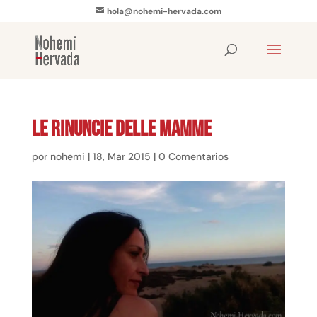
hola@nohemi-hervada.com
Le rinuncie delle mamme
por
nohemi
|
18, Mar 2015
|
0 Comentarios