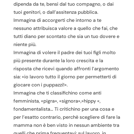
dipenda da te, bensì dal tuo compagno, o dai
tuoi genitori, o dall’assitenza pubblica.
Immagina di accorgerti che intorno a te
nessuno attribuisca valore a quello che fai, che
tutti diano per scontato che sia un tuo dovere e
niente più.
Immagina di volere il padre dei tuoi figli molto
più presente durante la loro crescita e la
risposta che ricevi quando affronti l’argomento
sia: «io lavoro tutto il giorno per permetterti di
giocare con i puppazzi!».
Immagina che ti classifichino come anti
femminista, «pigra», «signora»,»hippy «,
fondamentalista… Ti critichino per una cosa e
per l’esatto contrario, perchè scegliere di fare la
mamma non è ben visto in nessun ambiente tra
quelli che prima frequentavi: sul lavoro, in