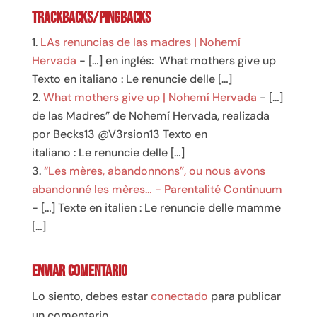
Trackbacks/Pingbacks
LAs renuncias de las madres | Nohemí
Hervada
- […] en inglés: What mothers give up
Texto en italiano : Le renuncie delle […]
What mothers give up | Nohemí Hervada
- […]
de las Madres” de Nohemí Hervada, realizada
por Becks13 @V3rsion13 Texto en
italiano : Le renuncie delle […]
“Les mères, abandonnons”, ou nous avons
abandonné les mères… - Parentalité Continuum
- […] Texte en italien : Le renuncie delle mamme
[…]
Enviar comentario
Lo siento, debes estar
conectado
para publicar
un comentario.