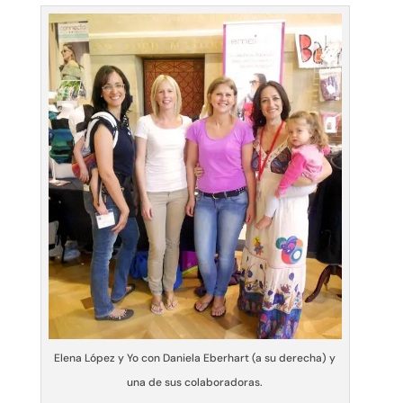
Elena López y Yo con Daniela Eberhart (a su derecha) y
una de sus colaboradoras.