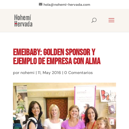
hola@nohemi-hervada.com
Emeibaby: Golden Sponsor y
ejemplo de empresa con alma
por
nohemi
|
11, May 2016
|
0 Comentarios